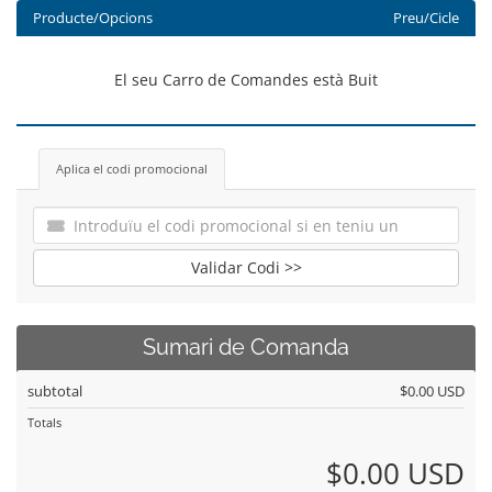
Producte/Opcions
Preu/Cicle
El seu Carro de Comandes està Buit
Aplica el codi promocional
Validar Codi >>
Sumari de Comanda
subtotal
$0.00 USD
Totals
$0.00 USD