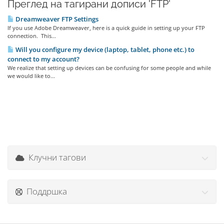
Преглед на тагирани дописи 'FTP'
Dreamweaver FTP Settings
If you use Adobe Dreamweaver, here is a quick guide in setting up your FTP
connection. This...
Will you configure my device (laptop, tablet, phone etc.) to
connect to my account?
We realize that setting up devices can be confusing for some people and while
we would like to...
Клучни тагови
Поддршка