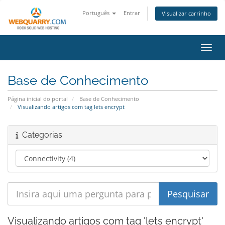
Português
Entrar
Visualizar carrinho
Alter
Base de Conhecimento
Página inicial do portal
Base de Conhecimento
Visualizando artigos com tag lets encrypt
Categorias
Visualizando artigos com tag 'lets encrypt'