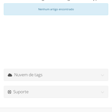
Nenhum artigo encontrado
Nuvem de tags
Suporte