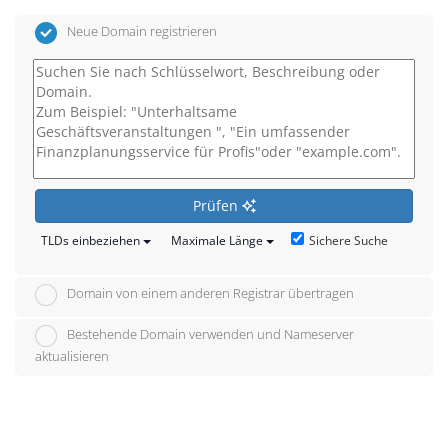
Neue Domain registrieren
Prüfen
Sichere Suche
TLDs einbeziehen
Maximale Länge
Domain von einem anderen Registrar übertragen
Bestehende Domain verwenden und Nameserver
aktualisieren