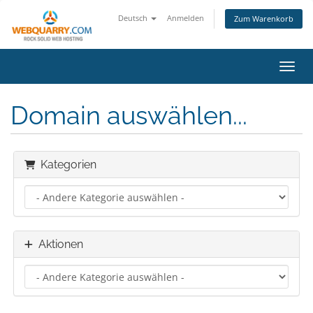
Deutsch
Anmelden
Zum Warenkorb
Navig
Domain auswählen...
Kategorien
Aktionen