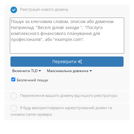
Реєстрація нового домену
Перевірити
Включити TLD
Максимальна довжина
Безпечний пошук
Перенесення вашого домену від іншого реєстратора
Я буду використовувати зареєстрований домен та
оновлю name-сервери