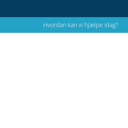
Hvordan kan vi hjælpe idag?