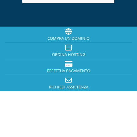
COMPRA UN DOMINIO
ORDINA HOSTING
EFFETTUA PAGAMENTO
RICHIEDI ASSISTENZA