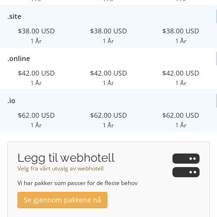
.site
$38.00 USD
$38.00 USD
$38.00 USD
1 År
1 År
1 År
.online
$42.00 USD
$42.00 USD
$42.00 USD
1 År
1 År
1 År
.io
$62.00 USD
$62.00 USD
$62.00 USD
1 År
1 År
1 År
Legg til webhotell
Velg fra vårt utvalg av webhotell
Vi har pakker som passer for de fleste behov
Se gjennom pakkene nå