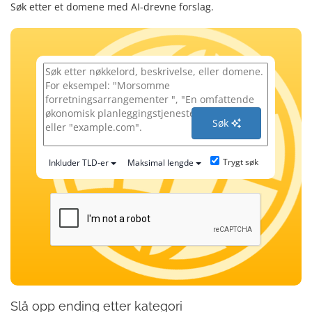
Søk etter et domene med AI-drevne forslag.
Søk
Trygt søk
Inkluder TLD-er
Maksimal lengde
Slå opp ending etter kategori