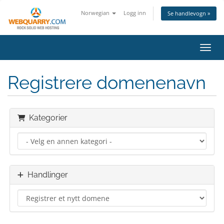
Norwegian
Logg inn
Se handlevogn »
Bytt 
Registrere domenenavn
Kategorier
Handlinger