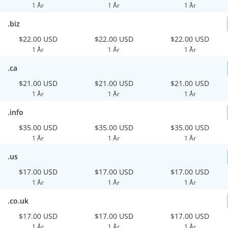
1 År
1 År
1 År
.biz
$22.00 USD
$22.00 USD
$22.00 USD
1 År
1 År
1 År
.ca
$21.00 USD
$21.00 USD
$21.00 USD
1 År
1 År
1 År
.info
$35.00 USD
$35.00 USD
$35.00 USD
1 År
1 År
1 År
.us
$17.00 USD
$17.00 USD
$17.00 USD
1 År
1 År
1 År
.co.uk
$17.00 USD
$17.00 USD
$17.00 USD
1 År
1 År
1 År