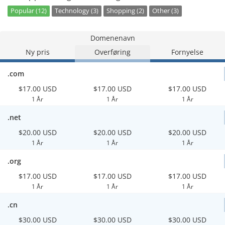
Popular (12)
Technology (3)
Shopping (2)
Other (3)
Domenenavn
Ny pris
Overføring
Fornyelse
.com
$17.00 USD
$17.00 USD
$17.00 USD
1 År
1 År
1 År
.net
$20.00 USD
$20.00 USD
$20.00 USD
1 År
1 År
1 År
.org
$17.00 USD
$17.00 USD
$17.00 USD
1 År
1 År
1 År
.cn
$30.00 USD
$30.00 USD
$30.00 USD