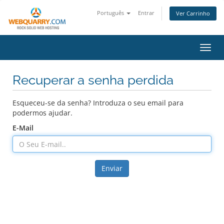
Português
Entrar
Ver Carrinho
Alter
Recuperar a senha perdida
Esqueceu-se da senha? Introduza o seu email para
podermos ajudar.
E-Mail
Enviar