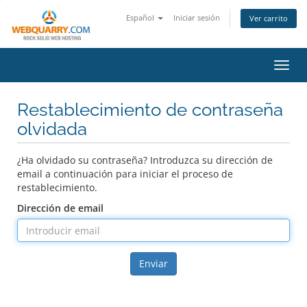
Español
Iniciar sesión
Ver carrito
Activ
Restablecimiento de contraseña
olvidada
¿Ha olvidado su contraseña? Introduzca su dirección de
email a continuación para iniciar el proceso de
restablecimiento.
Dirección de email
Enviar