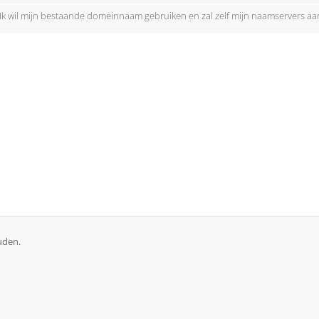
Ik wil mijn bestaande domeinnaam gebruiken en zal zelf mijn naamservers a
uden.