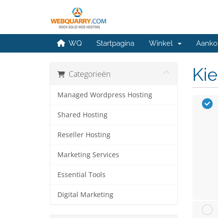
WQ
Startpagina
Winkel
Aanko
Kie
Categorieën
Managed Wordpress Hosting
Shared Hosting
Reseller Hosting
Marketing Services
Essential Tools
Digital Marketing