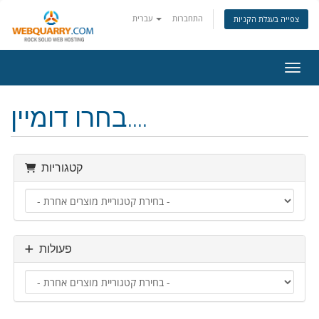
התחברות
עברית
צפייה בעגלת הקניות
ניווט
בחרו דומיין....
קטגוריות
פעולות