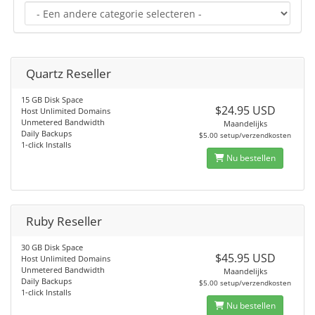
Quartz Reseller
15 GB Disk Space
$24.95 USD
Host Unlimited Domains
Unmetered Bandwidth
Maandelijks
Daily Backups
$5.00 setup/verzendkosten
1-click Installs
Nu bestellen
Ruby Reseller
30 GB Disk Space
$45.95 USD
Host Unlimited Domains
Unmetered Bandwidth
Maandelijks
Daily Backups
$5.00 setup/verzendkosten
1-click Installs
Nu bestellen