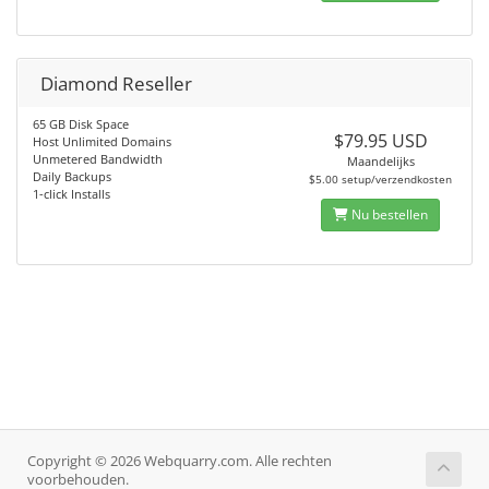
Diamond Reseller
65 GB Disk Space
$79.95 USD
Host Unlimited Domains
Unmetered Bandwidth
Maandelijks
Daily Backups
$5.00 setup/verzendkosten
1-click Installs
Nu bestellen
Copyright © 2026 Webquarry.com. Alle rechten
voorbehouden.