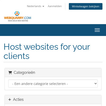
Nederlands
Aanmelden
Winkelwagen bekijken
Navig
Host websites for your
clients
Categorieën
Acties