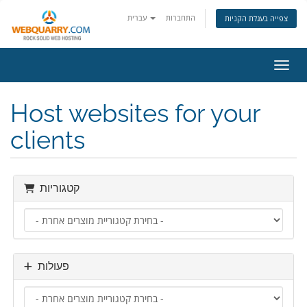
התחברות
עברית
צפייה בעגלת הקניות
ניווט
Host websites for your
clients
קטגוריות
פעולות